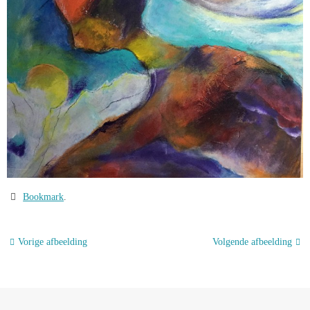
Bookmark
.
Vorige afbeelding
Volgende afbeelding