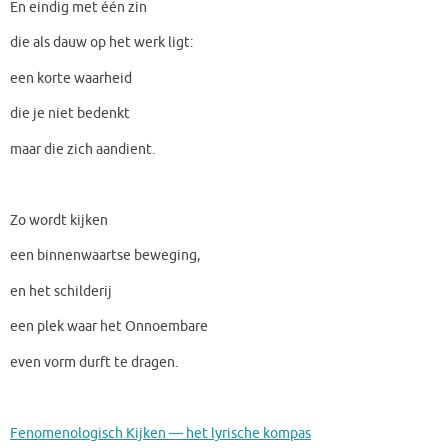
En eindig met één zin
die als dauw op het werk ligt:
een korte waarheid
die je niet bedenkt
maar die zich aandient.
Zo wordt kijken
een binnenwaartse beweging,
en het schilderij
een plek waar het Onnoembare
even vorm durft te dragen.
Fenomenologisch Kijken — het lyrische kompas