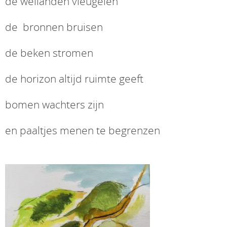
de weilanden vleugelen
de bronnen bruisen
de beken stromen
de horizon altijd ruimte geeft
bomen wachters zijn
en paaltjes menen te begrenzen