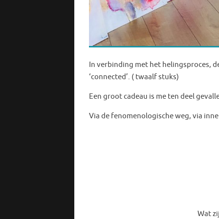
In verbinding met het helingsproces, d
‘connected’. ( twaalf stuks)
Een groot cadeau is me ten deel gevall
Via de fenomenologische weg, via inne
Wat zijn de ingaande 