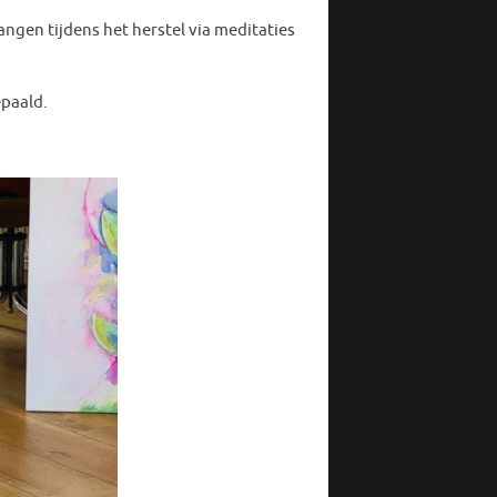
ngen tijdens het herstel via meditaties
epaald.