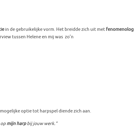
ie
in de gebruikelijke vorm. Het breidde zich uit met
fenomenologi
rview tussen Helene en mij was zo’n
mogelijke optie tot harpspel diende zich aan.
 op
mijn harp
bij jouw werk.”