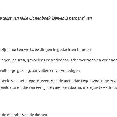
ekst van Rilke uit het boek ‘Blijven is nergens’ van
en zijn, moeten we twee dingen in gedachten houden:
dingen, geuren, gevoelens en verledens, schemeringen en verlange
 volledige gezang, aanvullen en vervolledigen.
eeld van het diepere leven, van de meer dan tegenwoordige ervarin
ald uur en die van een groep mensen daarin, in de juiste verhoudi
r de melodie van de dingen.