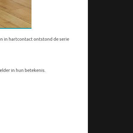
en in hartcontact ontstond de serie
lder in hun betekenis.