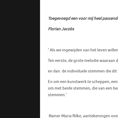
Toegevoegd een voor mij heel passende t
Florian Jacobs
‘ Als we ingewijden van het leven will
Ten eerste, de grote melodie waaraan 
en dan: de individuele stemmen die dit
En om een kunstwerk te scheppen, een b
om met beide stemmen, die van een bepa
stemmen.’
-Rainer Maria Rilke, aantekeningen ove