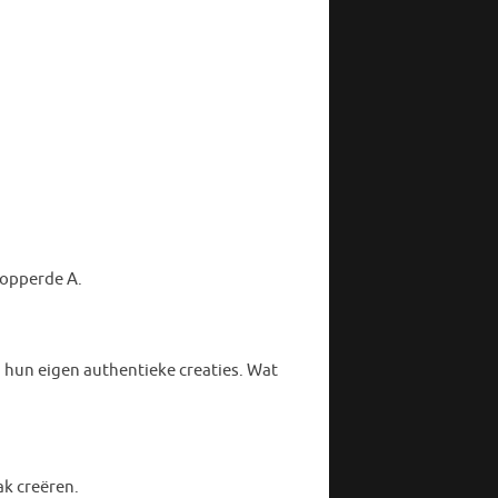
 opperde A.
a hun eigen authentieke creaties. Wat
k creëren.