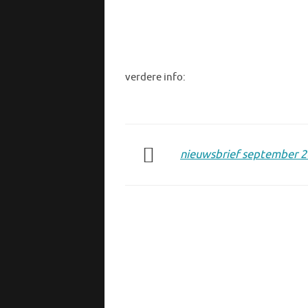
verdere info:
nieuwsbrief september 