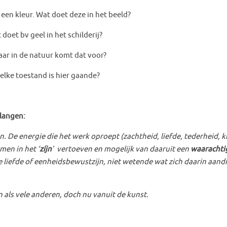
oet deze in het beeld?
 het schilderij?
 komt dat voor?
 hier gaande?
rlangen:
 De energie die het werk oproept (zachtheid, liefde, tederheid, krac
men in het ‘
zíjn
’ vertoeven en mogelijk van daaruit een
waarachti
 liefde of eenheidsbewustzijn, niet wetende wat zich daarin aandi
als vele anderen, doch nu vanuit de kunst.