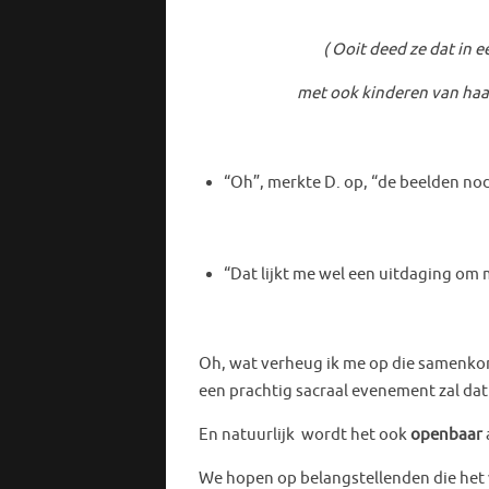
( Ooit deed ze dat in een sp
met ook kinderen van haar ken
“Oh”, merkte D. op, “de beelden nod
“Dat lijkt me wel een uitdaging om 
Oh, wat verheug ik me op die samenkoms
een prachtig sacraal evenement zal da
En natuurlijk wordt het ook
openbaar
We hopen op belangstellenden die het 