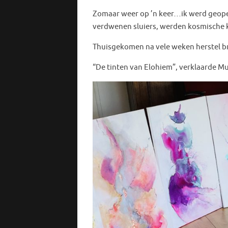
Zomaar weer op ’n keer…ik werd geopere
verdwenen sluiers, werden kosmische k
Thuisgekomen na vele weken herstel bra
“De tinten van Elohiem”, verklaarde M