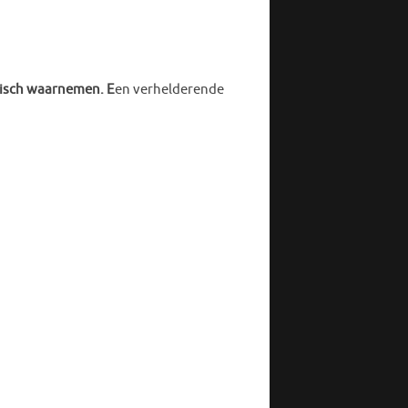
sch waarnemen. E
en verhelderende