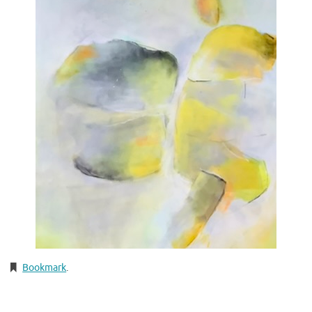
Bookmark
.