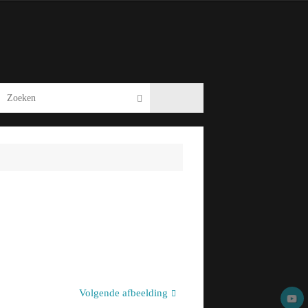
Zoeken naar:
Zoeken
Volgende afbeelding