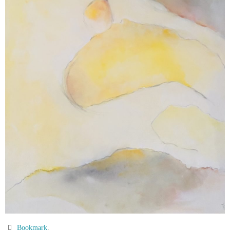
Bookmark
.